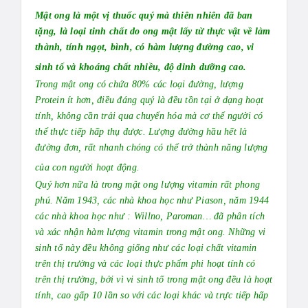
Mật ong là một vị thuốc quý mà thiên nhiên đã ban
tặng, là loại tinh chất do ong mật lấy từ thực vật về làm
thành, tính ngọt, bình, có hàm lượng đường cao, vi
sinh tố và khoáng chất nhiều, độ dinh dưỡng cao.
Trong mật ong có chứa 80% các loại đường, lượng
Protein ít hơn, điều đáng quý là đều tồn tại ở dạng hoạt
tính, không cần trải qua chuyển hóa mà cơ thể người có
thể thực tiếp hấp thụ được. Lượng đường hầu hết là
đường đơn, rất nhanh chóng có thể trở thành năng lượng
của con người hoạt động.
Quý hơn nữa là trong mật ong lượng vitamin rất phong
phú. Năm 1943, các nhà khoa học như Piason, năm 1944
các nhà khoa học như : Willno, Paroman… đã phân tích
và xác nhận hàm lượng vitamin trong mật ong. Những vi
sinh tố này đều không giống như các loại chất vitamin
trên thị trường và các loại thực phẩm phi hoạt tính có
trên thị trường, bởi vì vi sinh tố trong mật ong đều là hoạt
tính, cao gấp 10 lần so với các loại khác và trực tiếp hấp