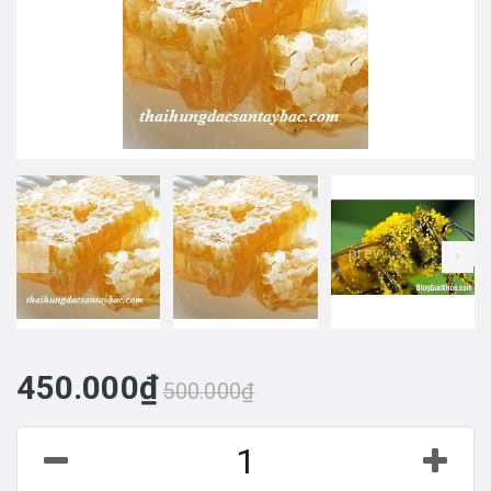
prev
450.000₫
500.000₫