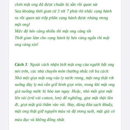
chén mật ong đã được chuẩn bị sẵn rồi quan sát
Sau khoảng thời gian từ 3 tới 7 phút thì nhấc cọng hành
ra rồi quan sát tiếp phần cọng hành được nhúng trong
mật ong!
Mức độ héo càng nhiều thì mật ong càng tốt
Thời gian làm cho cọng hành bị héo càng ngắn thì mật
ong càng xịn!
Cách 3
: Ngoài cách nhận biết mật ong của người bắt ong
nói trên, các nhà chuyên môn thường nhắc tới ba cách:
Nhỏ một giọt mật ong vào ly nước trong, mật ong thật rớt
xuống đáy ly mà vẫn giữ hình giọt tròn, trong khi mật ong
giả xuống nước bị hòa tan ngay. Hoặc, nhỏ một giọt mật
lên vải (trừ vải cotton, len) để nghiêng, giọt mật thật lăn
đi, giọt mật giả thấm vào vải. Hay, dùng đũa sạch khuấy,
mật ong thật giữ nguyên màu và độ trong suốt, mật giả có
màu đục và không đồng nhất.