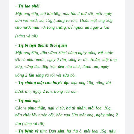
- Trị lao phổi
Mật ong 60g, mỡ lơn 60g, nấu lẫn 2 thứ sôi, mỗi ngày
uốn với nước sôi 15g ( sáng và tối). Hoặc mật ong 30g
cho nước nấu với lòng trứng, để nguội ăn ngày 2 lần
(sáng và tối).
- Trị bí tiện thành thói quen
Mật ong 60g, dầu vừng 30ml hàng ngày uống với nước
sôi có nhạt muối, ngày 2 lần, sáng và tối. Hoặc: mật ong
30g, vừng đen 30g trộn đều nấu nhừ, đánh tan, ngày
uống 2 lần sáng và tối với sữa bò.
- Trị chóng mặt cao huyết áp:
mật ong 10g, uống với
nước ấm, ngày 2 lần, uống lâu dài.
- Trị mất ngủ
:
Các vị phục thần, ngũ vị tử, bá tử nhân, mỗi loại 10g,
nấu chắt lấy nước cốt, hòa vào 30g mật ong, ngày uống 2
lần (sáng và tối).
- Trị bệnh về tim
: Đan sâm, hà thủ ô, mỗi loại 15g, nấu