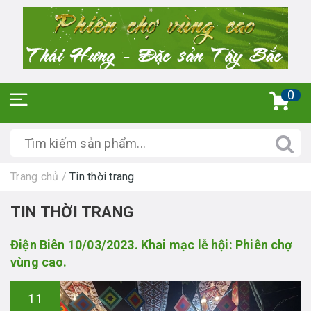
0
Trang chủ
/
Tin thời trang
TIN THỜI TRANG
Điện Biên 10/03/2023. Khai mạc lễ hội: Phiên chợ
vùng cao.
11