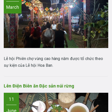
March
Lễ hội Phiên chợ vùng cao hàng năm được tổ chức theo
sự kiện của Lễ hội Hoa Ban.
Lên Điện Biên ăn Đặc sản núi rừng
11
June