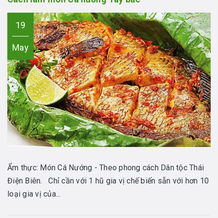
19
May
Ẩm thực: Món Cá Nướng - Theo phong cách Dân tộc Thái
Điện Biên. Chỉ cần với 1 hũ gia vị chế biến sẵn với hơn 10
loại gia vị của...